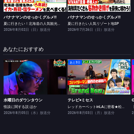
バナナマンのせっかくグルメ!!
バナナマンのせっかくグルメ!!
夏に行きたい！北海道の人気観光地で食べまくりSP
夏に行きたい人気リゾート地SP
2026年8月02日（日）放送分
2026年7月26日（日）放送分
あなたにおすすめ
あと3日
水曜日のダウンタウン
テレビ×ミセス
怪談に関する説 ほか
レッドカーペットinLAに密着★松山ケンイチ・高橋文哉ツッパリ勝負！
水曜日のダウンタウン
テレビ×ミセス
怪談に関する説 ほか
レッドカーペットinLAに密着★松山ケンイチ・高橋文哉ツッパリ勝負！
2026年8月05日（水）放送分
2026年8月03日（月）放送分