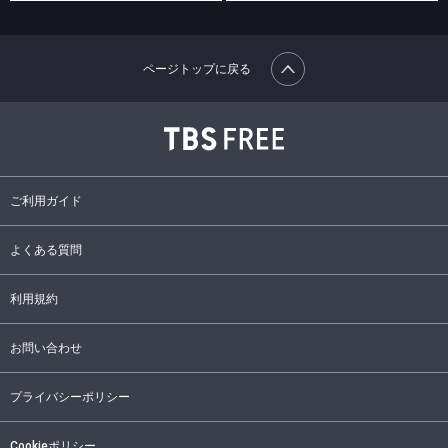
ページトップに戻る
ご利用ガイド
よくある質問
利用規約
お問い合わせ
プライバシーポリシー
Cookieポリシー