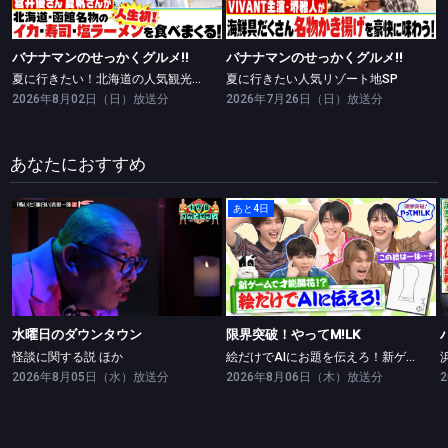
バナナマンのせっかくグルメ!!
バナナマンのせっかくグルメ!!
夏に行きたい！北海道の人気観光地で食べまくりSP
夏に行きたい人気リゾート地SP
2026年8月02日（日）放送分
2026年7月26日（日）放送分
あなたにおすすめ
あと4日
水曜日のダウンタウン
限界突破！やってM!LK
怪談に関する説 ほか
絵だけでAIにお題を伝えろ！新ゲームで絵の才能開花！？
水曜日のダウンタウン
限界突破！やってM!LK
怪談に関する説 ほか
絵だけでAIにお題を伝えろ！新ゲームで絵の才能開花！？
2026年8月05日（水）放送分
2026年8月06日（木）放送分