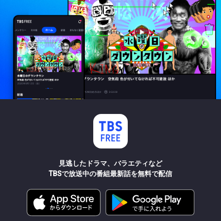
見逃したドラマ、バラエティなど
TBSで放送中の番組最新話を無料で配信