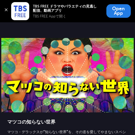
TBS FREE
TBS FREE ドラマやバラエティの見逃し
Open
無料見逃し配信
App
TBS FREE Appで開く 
マツコの知らない世界
マツコ・デラックスが“知らない世界”を、その道を愛してやまないスペシ