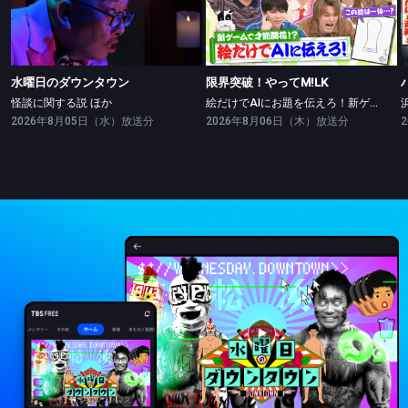
水曜日のダウンタウン
限界突破！やってM!LK
怪談に関する説 ほか
絵だけでAIにお題を伝えろ！新ゲームで絵の才能開花！？
水曜日のダウンタウン
限界突破！やってM!LK
怪談に関する説 ほか
絵だけでAIにお題を伝えろ！新ゲームで絵の才能開花！？
2026年8月05日（水）放送分
2026年8月06日（木）放送分