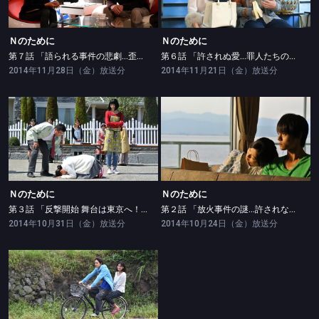
Ｎのために
Ｎのために
第７話 「語られる事件の悲劇…歪んだ愛の代償」
第６話 「許されぬ愛…罪人たちの悲しい告白」
2014年11月28日（金）放送分
2014年11月21日（金）放送分
Ｎのために
Ｎのために
第３話 「反撃開始 舞台は東京へ！運命の出会い」
第２話 「放火事件の謎…許されない罪の共有」
Ｎのために
Ｎのために
第３話 「反撃開始 舞台は東京へ！運命の出会い」
第２話 「放火事件の謎…許されない罪の共有」
2014年10月31日（金）放送分
2014年10月24日（金）放送分
Ｎのために
第１話 「セレブ夫婦殺人事件…15年前に隠された秘密」