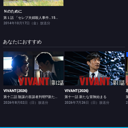
Ｎのために
第１話 「セレブ夫婦殺人事件…15年前に隠された秘密」
2014年10月17日（金）放送分
あなたにおすすめ
VIVANT(2026)
VIVANT(2026)
第十二話 陰謀の首謀者判明!?新たな仲間との対峙
第十一話 新たな冒険始まる
VIVANT(2026)
VIVANT(2026)
第十二話 陰謀の首謀者判明!?新たな仲間との対峙
第十一話 新たな冒険始まる
2026年8月02日（日）放送分
2026年7月26日（日）放送分