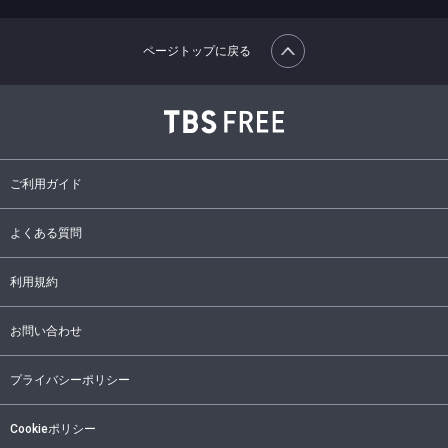
ページトップに戻る
ご利用ガイド
よくある質問
利用規約
お問い合わせ
プライバシーポリシー
Cookieポリシー