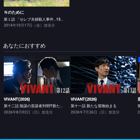
Ｎのために
第１話 「セレブ夫婦殺人事件…15年前に隠された秘密」
2014年10月17日（金）放送分
あなたにおすすめ
VIVANT(2026)
VIVANT(2026)
第十二話 陰謀の首謀者判明!?新たな仲間との対峙
第十一話 新たな冒険始まる
VIVANT(2026)
VIVANT(2026)
第十二話 陰謀の首謀者判明!?新たな仲間との対峙
第十一話 新たな冒険始まる
2026年8月02日（日）放送分
2026年7月26日（日）放送分