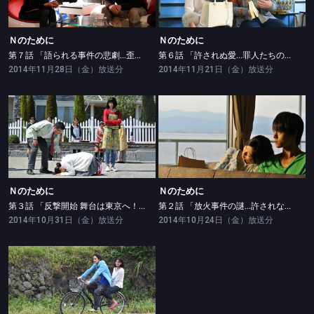
Ｎのために
Ｎのために
第７話 「語られる事件の悲劇…歪んだ愛の代償」
第６話 「許されぬ愛…罪人たちの悲しい告白」
2014年11月28日（金）放送分
2014年11月21日（金）放送分
Ｎのために
Ｎのために
第３話 「反撃開始 舞台は東京へ！運命の出会い」
第２話 「放火事件の謎…許されない罪の共有」
Ｎのために
Ｎのために
第３話 「反撃開始 舞台は東京へ！運命の出会い」
第２話 「放火事件の謎…許されない罪の共有」
2014年10月31日（金）放送分
2014年10月24日（金）放送分
Ｎのために
第１話 「セレブ夫婦殺人事件…15年前に隠された秘密」