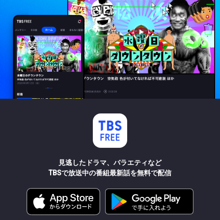
見逃したドラマ、バラエティなど
TBSで放送中の番組最新話を無料で配信