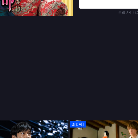
※別サイト
あと4日