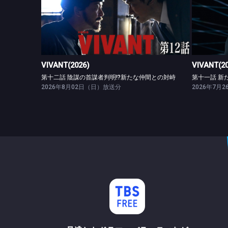
VIVANT(2026)
第十二話 陰謀の首謀者判明!?新たな仲間との対峙
VIVANT(2026)
VIVANT(2
第十二話 陰謀の首謀者判明!?新たな仲間との対峙
第十一話 新
2026年8月02日（日）放送分
2026年7月