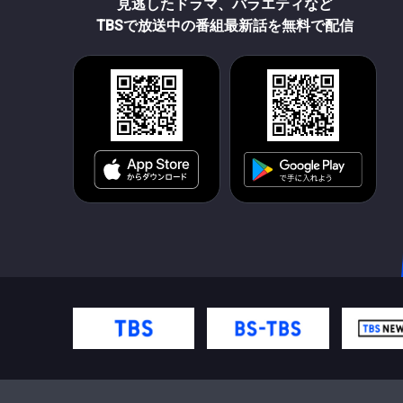
見逃したドラマ、バラエティなど
TBSで放送中の番組最新話を無料で配信