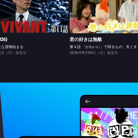
VIVANT(2026)
君の好きは無敵
第十一話 新たな冒険始まる
026)
君の好きは無敵
たな冒険始まる
26日（日）放送分
2026年8月04日（火）放送分