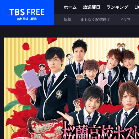
ホーム
放送曜日
ランキング
Li
TBS FREE
新着
まもなく配信終了
ドラマ
無料見逃し配信