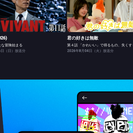
VIVANT(2026)
君の好きは無敵
第十一話 新たな冒険始まる
026)
君の好きは無敵
たな冒険始まる
26日（日）放送分
2026年8月04日（火）放送分