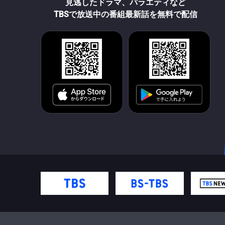
見逃したドラマ、バラエティなど
TBSで放送中の番組最新話を無料で配信