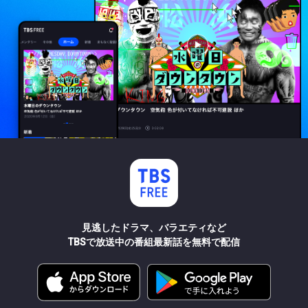
見逃したドラマ、バラエティなど
TBSで放送中の番組最新話を無料で配信