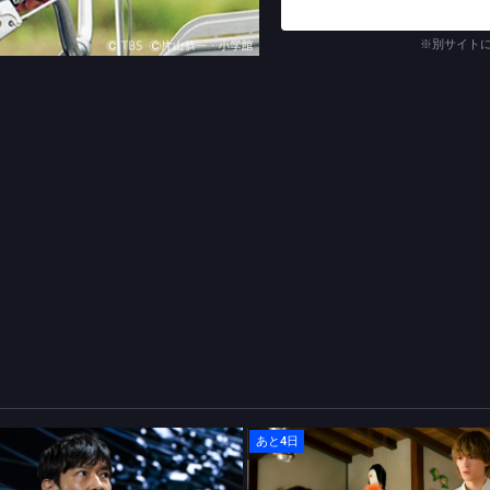
※別サイト
あと4日