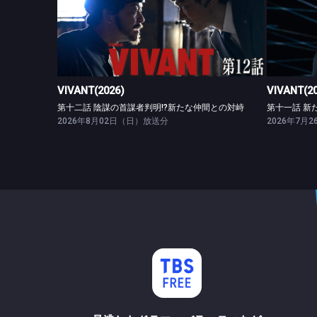
VIVANT(2026)
第十二話 陰謀の首謀者判明!?新たな仲間との対峙
VIVANT(2026)
VIVANT(2
第十二話 陰謀の首謀者判明!?新たな仲間との対峙
第十一話 新
2026年8月02日（日）放送分
2026年7月