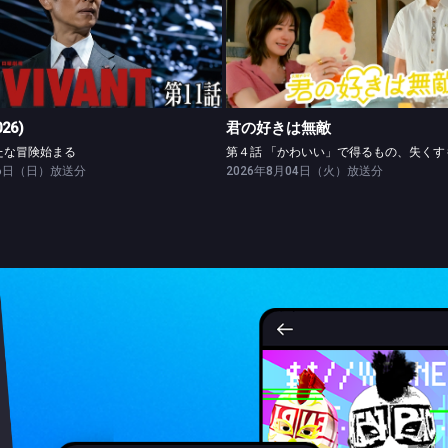
VIVANT(2026)
君の好きは無敵
第十一話 新たな冒険始まる
026)
君の好きは無敵
たな冒険始まる
26日（日）放送分
2026年8月04日（火）放送分