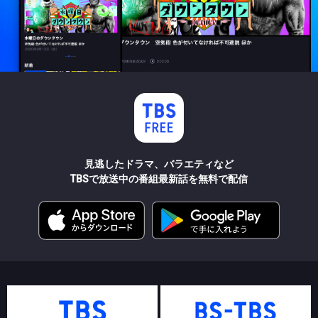
見逃したドラマ、バラエティなど
TBSで放送中の番組最新話を無料で配信